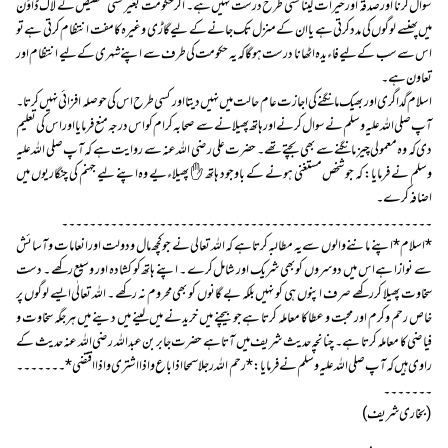
سوال کرنا اور صدقہ اور خیرات لینا کسی طرح درست نہیں ہے۔ اگر حکومت بغیر کسی تخصیص کے لاک ڈاؤن
میں پھنسے لوگوں کی مدد کرتی ہے یا ان کے منزل تک جانے کے لیے گاڑی وغیرہ کا مفت انتظام کرتی ہے تو
اس سے سب کے لیے فاءیدہ اٹھانا درست ہوگا کہ یہ حکومت کی طرف سے اپنے شہری کے لیے انتظام اور
تعاون ہے۔
اسلام گداگری اور بھیک مانگنے کی اجازت عام حالت میں نہیں دیتا اور کسی طرح اس کی حوصلہ افزائی نہیں کرتا۔
آپ صلی اللہ علیہ وسلم نے سوال کرنے اور ہاتھ پھیلانے سے صحابہ کرام کو اس درجہ منع فرمایا اور اس کی تعلیم
دی کہ وہ معمولی چیز مانگنے سے بھی بچتے تھے۔ حضرت علی رضی اللہ عنہ سے روایت ہے کہ آپ صلی اللہ علیہ
وسلم نے فرمایا: کہ جو شخص مستغنی ہونے کے باوجود ہاتھ ✋ پھیلاءیے وہ اپنے لیے جہنم کی چنگاریوں میں
اضافہ کرے۔
۔۔۔۔۔۔۔۔۔۔۔۔۔۔۔۔۔۔۔۔۔۔۔۔۔۔۔۔۔۔۔۔۔۔۔۔۔۔۔۔۔۔۔۔۔۔۔۔۔۔۔۔۔
*اسلام* اپنے ماننے والوں سے یہ مطالبہ کرتا ہے کہ اللہ تعالی نے جو کچھ مال و دولت اور انعامات و آسائش
سے نوازا ہے اس میں دوسروں کو بھی شریک اور شامل کرے ۔ اپنے ہاتھ کو کشادہ اور وسیع رکھے ۔ دست
سخاوت پھیلا کر رکھے صرف اپنوں ہی کو نہیں بلکہ بے گانوں کو بھی محروم نہ رکھے ۔ اللہ تعالٰی ایسے لوگوں پر
خاص رحم و کرم اور محبت و عطا کا معاملہ کرتا ہے جو بیچنے میں خریدنے میں لینے میں دینے میں ہر جگہ سخاوت و
فیاضی کا معاملہ کرتا ہے ۔ چنانچہ حدیث شریف میں آتا ہے حضرت جابر بن عبداللہ رضی اللہ عنہ حدیث کے
راوی ہیں کہ آپ صلی اللہ علیہ وسلم نے فرمایا : *رحم اللہ رجلا سمحا اذا باع و اذا اشتری و اذا اقتضی*۔۔۔۔ ۔۔۔
۔۔۔۔۔۔۔
(بخاری شریف)