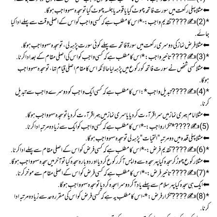
⬅مثلا پہلی رکعت میں سورت فاتحہ چهوٹ گیا یا قومہ یا جلسہ چهوٹ گیا تو سجدہ سہو واجب هوگا.
*(2) ✍???? تقدیم واجب :-* اس کا مطلب هے کہ کسی واجب کو اس کے اصلی وقت سے پہلے ادا کیا
جائے.
⬅ مثلا فرض نماز کی دوسری رکعت میں سورة فاتحہ سے پہلے کوئی سورت پڑهہ لی ، تو سجدہ سہو واجب هوگا.
*(3)✍???? تاخیر واجب :* اس کا مطلب هے کہ کسی واجب کو اس کی اصلی مقام کے بعد ادا کرنا.
⬅مثلا کسی شخص نے سورت فاتحہ کو رکوع میں پڑهہ لیا حالانکہ اس کا مقام اصلی قیام تها،تو سجدہ سہو واجب
هوگا.
*(4) ✍???? تبدیل واجب* : اس کا مطلب هے کہ کسی ایک واجب کو دوسرے واجب سے تبدیل
کرنا.
⬅مثلا امام جہری نماز میں سرا قرآءت کر دیا یا سری نماز میں جہرا قرآءت کر دیا تو سجدہ سہو واجب هوگا.
(5)✍???? *تکرار واجب:-* اس کا مطلب هے کہ کسی واجب کو ایک سے زیادہ مرتبہ ادا کرنا.
⬅مثلا پہلی قعدہ میں دو مرتبہ "التحیات" پڑهہ لی تو سجدہ سہو واجب هوگا.
*(6) ✍???? تقدیم فرض :-* اس کا مطلب هے کہ کسی فرض کو اس کے اصلی مقام سے پہلے اداکرنا.
⬅ مثلا رکوع چهوڑ کر سجدہ کیا پهر سجدہ سے واپس آکر رکوع کردیا اور دوبارہ سجدہ کیا تو آخر میں سجدہ سہو واجب هوگا.
*(7) ✍???? تاخیر فرض :-* اس کا مطلب هے کہ کسی فرض کو اس کے اصلی مقام سے موخر کرنا.
⬅ ایک ہی سجدہ کیا پهر سلام سے پہلے یاد آکر دوسرا سجدہ کر دیا تو سجدہ سہو واجب هوگا.
*(8)✍???? تکرار فرض :* - اس کا مطلب یہ هے کہ کسی فرض کو اس کی مقررہ حد سے زیادہ مرتبہ ادا
کرنا.