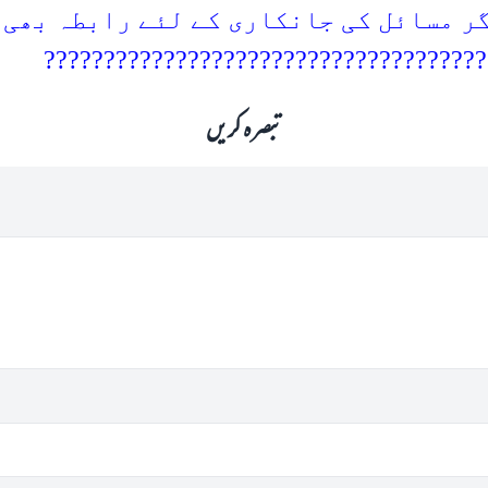
ر مسائل کی جانکاری کے لئے رابطہ بھی 
?????????????????????????????????????
تبصرہ کریں