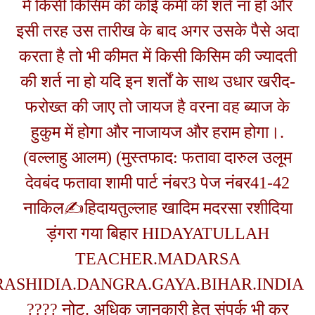
में किसी किसिम की कोई कमी की शर्त न
इसी तरह उस तारीख के बाद अगर उसके 
करता है तो भी कीमत में किसी किसिम की
की शर्त ना हो यदि इन शर्तों के साथ उध
फरोख्त की जाए तो जायज है वरना वह ब
हुकुम में होगा और नाजायज और हराम‌‌ 
(वल्लाहु आलम) (मुस्तफाद: फतावा दार
देवबंद फतावा शामी पार्ट नंबर3 पेज नं
नाकिल✍हिदायतुल्लाह खादिम मदरसा 
ड़ंगरा गया बिहार HIDAYATUL
TEACHER.MADARSA
RASHIDIA.DANGRA.GAYA.BIHAR
???? नोट. अधिक जानकारी हेतु संपर्