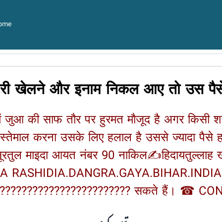
ome
टरी खेलने और इनाम निकल आए तो उस पैसे
में जुआ की साफ तौर पर हुरमत मौजूद है अगर किसी 
तेमाल करना उसके लिए हलाल है उससे ज्यादा पैसे ह
ा सूरतुल माइदा आयत नंबर 90 नाकिल✍हिदायतुल्लाह ख
HIDIA.DANGRA.GAYA.BIHAR.INDIA ???? नो
सकते हैं। ☎ CONTAT.NO +9162066497