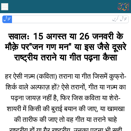
تلاش
सवाल: 15 अगस्त या 26 जन
मौक़े पर"जन गण मन" या इस जैस
राष्ट्रीय तराने या गीत पढ़ना
हर ऐसी नज़्म (कविता) तराना या गीत जिसम
शिर्क वाले अल्फाज़ हों? ऐसे तरानों, गीत य
पढ़ना जायज़ नहीं है, फिर जिस कविता य
शायरी में किसी की बुराई बयान की जाए,
की तारीफ की जाए तो वह गीत या तरान
राष्ट्रीय हों या गैर राष्ट्रीय, उनका पढ़