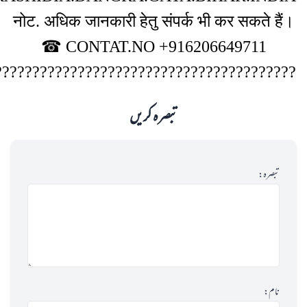
नोट. अधिक जानकारी हेतु संपर्क भी कर 
☎ CONTAT.NO +916206649
????????????????????????????????????????
تبصرہ کریں