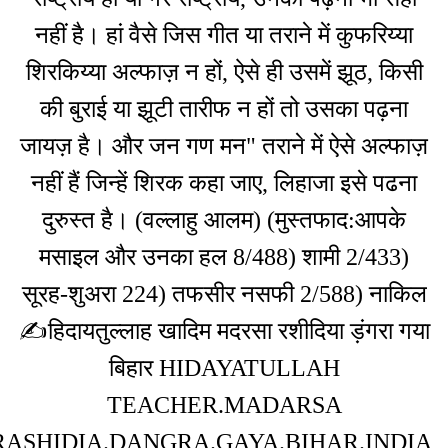
नहीं है। हां वैसे जिस गीत या तराने में क
शिरकिय्या अल्फाज़ न हों, ऐसे ही उसमें 
की बुराई या झूटी तारीफ न हों तो उसक
जायज़ है। और जन गण मन" तराने में ऐस
नहीं हैं जिन्हें शिरक कहा जाए, लिहाजा 
दुरुस्त है। (वल्लाहु आलम) (मुस्तफा
मसाइल और उनका हल 8/488) शामी 
सूरह-शुअरा 224) तफसीर नसफी 2/58
✍हिदायतुल्लाह खादिम मदरसा रशीदिया 
बिहार HIDAYATULLAH
TEACHER.MADARSA
RASHIDIA.DANGRA.GAYA.BIHAR