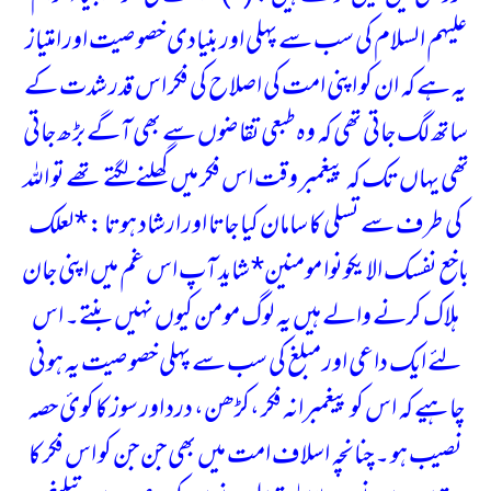
علیہم السلام کی سب سے پہلی اور بنیادی خصوصیت اور امتیاز
یہ ہے کہ ان کو اپنی امت کی اصلاح کی فکر اس قدر شدت کے
ساتھ لگ جاتی تھی کہ وہ طبعی تقاضوں سے بھی آگے بڑھ جاتی
تھی یہاں تک کہ پیغمبر وقت اس فکر میں گھلنے لگتے تھے تو اللہ
کی طرف سے تسلی کا سامان کیا جاتا اور ارشاد ہوتا :
*لعلک
باخع نفسک الا یکونوا مومنین*
شاید آپ اس غم میں اپنی جان
ہلاک کرنے والے ہیں یہ لوگ مومن کیوں نہیں بنتے۔
اس
لئے ایک داعی اور مبلغ کی سب سے پہلی خصوصیت یہ ہونی
چاہیے کہ اس کو پیغمبرانہ فکر ،کڑھن، درد اور سوز کا کوئ حصہ
نصیب ہو ۔ چنانچہ اسلاف امت میں بھی جن جن کو اس فکر کا