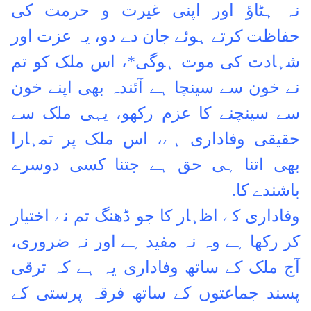
نہ ہٹاؤ اور اپنی غیرت و حرمت کی
حفاظت کرتے ہوئے جان دے دو، یہ عزت اور
شہادت کی موت ہوگی*،
اس ملک کو تم
نے خون سے سینچا ہے آئندہ بھی اپنے خون
سے سینچنے کا عزم رکھو، یہی ملک سے
حقیقی وفاداری ہے، اس ملک پر تمہارا
بھی اتنا ہی حق ہے جتنا کسی دوسرے
باشندے کا.
وفاداری کے اظہار کا جو ڈھنگ تم نے اختیار
کر رکھا ہے وہ نہ مفید ہے اور نہ ضروری،
آج ملک کے ساتھ وفاداری یہ ہے کہ ترقی
پسند جماعتوں کے ساتھ فرقہ پرستی کے