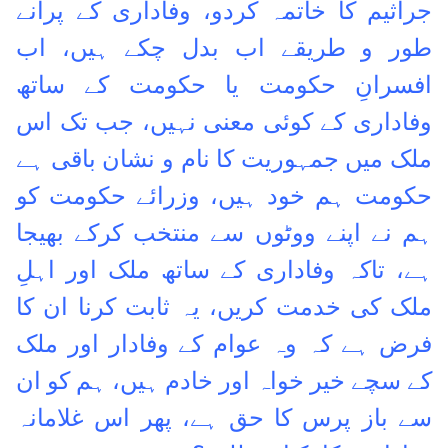
جراثیم کا خاتمہ کردو، وفاداری کے پرانے
طور و طریقے اب بدل چکے ہیں، اب
افسرانِ حکومت یا حکومت کے ساتھ
وفاداری کے کوئی معنی نہیں، جب تک اس
ملک میں جمہوریت کا نام و نشان باقی ہے
حکومت ہم خود ہیں، وزرائے حکومت کو
ہم نے اپنے ووٹوں سے منتخب کرکے بھیجا
ہے، تاکہ وفاداری کے ساتھ ملک اور اہلِ
ملک کی خدمت کریں، یہ ثابت کرنا ان کا
فرض ہے کہ وہ عوام کے وفادار اور ملک
کے سچے خیر خواہ اور خادم ہیں، ہم کو ان
سے باز پرس کا حق ہے، پھر اس غلامانہ