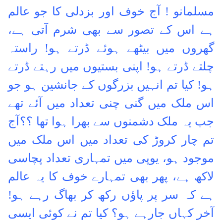
مسلمانو ! آج خوف اور بزدلی کا جو عالم
ہے اس کے تصور سے بھی شرم آتی ہے،
گھروں میں بیٹھے ہوئے ڈرتے ہو! راستہ
چلتے ڈرتے ہو! اپنی بستیوں میں رہتے ڈرتے
ہو! کیا تم انہیں بزرگوں کے جانشین ہو جو
اس ملک میں گنی چنی تعداد میں آئے تھے
جب یہ ملک دشمنوں سے بھرا ہوا تھا ؟؟
آج
تم چار کروڑ کی تعداد میں اس ملک میں
موجود ہو، یوپی میں تمہاری تعداد پچاسی
لاکھ ہے، پھر بھی تمہارے خوف کا یہ عالم
ہے کہ سر پر پاؤں رکھ کر بھاگ رہے ہو!
آخر کہاں جارہے ہو؟ کیا تم نے کوئی ایسی