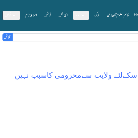
H
قاسم العلوم آن لائن
بلاگ
زمرہ
ای بکس
فونٹس
اسلامی نام
ٹولس
تلاش
 اسکےلئے ولایت سےمحرومی کاسبب نہیں