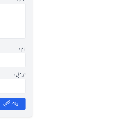
نام:
ای میل:
پیغام بھیجیں