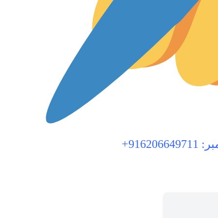
9162066+