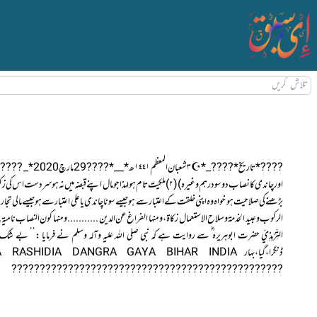
بڑھنے کی صلاحیت ہو خواہ وہ اپنی خلقت کےاعتبار سے ہو جیسے سونا چاندی یا علی اعتبار سے ہوجیسے مالی
????????????????????????????????????????????????