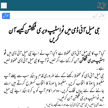
تلاش
جی میل آئی ڈی میں ٹو اسٹیپ ویری فیکیشن کیسے آن
کریں
کیا آپ کا جی میل آئی ڈی محفوظ ہے ؟کیا آپ نے اپنے
جی میل آئی ڈی
میں
ٹو
اسٹیپ ویری فیکیشن
آن کر رکھا ہے اگر نہیں تو آپ کا جی میل آئی ڈی محفوظ نہیں
ہے ۔
جی میل آئی ڈی کو محفوظ رکھنے کے لئے ضروری قدم یہ ہیکہ سب سے پہلے آپ
مظبوط پاسوڈ کا انتخاب کریں ،مظبوط پاسورٖڈ کا انتخاب کسطرح کرتے ہیں اسے
جاننے کے لئے یہاں کلک کریں، دوسرا کام آپ کو یہ کرنا ہیکہ اپنے جی میل
میں ٹو اسٹیپ ویری فکیشن آن کرلیں۔
اسے بھی پڑھیں: جی میل آئی ڈی کیا ہےاور اسے کیسے بنائیں ؟