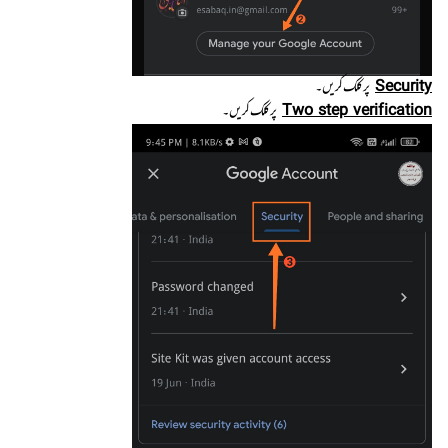
Security
پر کلک کریں۔
Two step verification
پر کلک کریں ۔